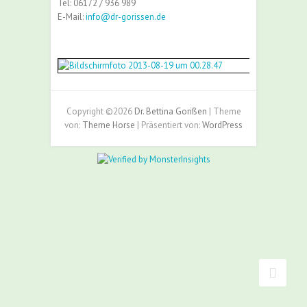
Tel: 06172 / 936 989
E-Mail:
info@dr-gorissen.de
Copyright ©2026
Dr. Bettina Gorißen
| Theme
von:
Theme Horse
| Präsentiert von:
WordPress