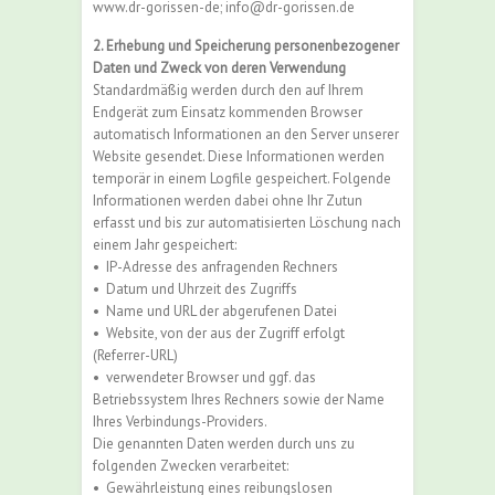
www.dr-gorissen-de; info@dr-gorissen.de
2. Erhebung und Speicherung personenbezogener
Daten und Zweck von deren Verwendung
Standardmäßig werden durch den auf Ihrem
Endgerät zum Einsatz kommenden Browser
automatisch Informationen an den Server unserer
Website gesendet. Diese Informationen werden
temporär in einem Logfile gespeichert. Folgende
Informationen werden dabei ohne Ihr Zutun
erfasst und bis zur automatisierten Löschung nach
einem Jahr gespeichert:
•
IP-Adresse des anfragenden Rechners
•
Datum und Uhrzeit des Zugriffs
•
Name und URL der abgerufenen Datei
•
Website, von der aus der Zugriff erfolgt
(Referrer-URL)
•
verwendeter Browser und ggf. das
Betriebssystem Ihres Rechners sowie der Name
Ihres Verbindungs-Providers.
Die genannten Daten werden durch uns zu
folgenden Zwecken verarbeitet:
•
Gewährleistung eines reibungslosen