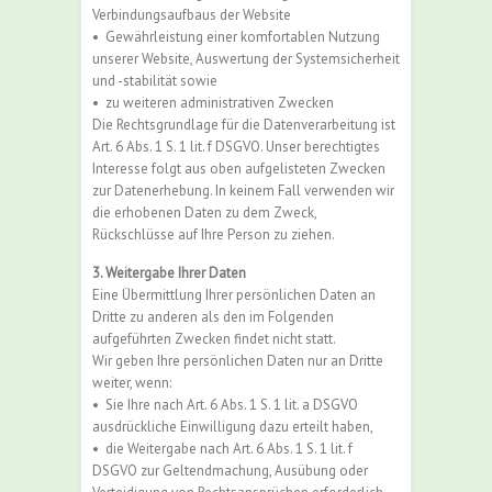
Verbindungsaufbaus der Website
•
Gewährleistung einer komfortablen Nutzung
unserer Website, Auswertung der Systemsicherheit
und -stabilität sowie
•
zu weiteren administrativen Zwecken
Die Rechtsgrundlage für die Datenverarbeitung ist
Art. 6 Abs. 1 S. 1 lit. f DSGVO. Unser berechtigtes
Interesse folgt aus oben aufgelisteten Zwecken
zur Datenerhebung. In keinem Fall verwenden wir
die erhobenen Daten zu dem Zweck,
Rückschlüsse auf Ihre Person zu ziehen.
3. Weitergabe Ihrer Daten
Eine Übermittlung Ihrer persönlichen Daten an
Dritte zu anderen als den im Folgenden
aufgeführten Zwecken findet nicht statt.
Wir geben Ihre persönlichen Daten nur an Dritte
weiter, wenn:
•
Sie Ihre nach Art. 6 Abs. 1 S. 1 lit. a DSGVO
ausdrückliche Einwilligung dazu erteilt haben,
•
die Weitergabe nach Art. 6 Abs. 1 S. 1 lit. f
DSGVO zur Geltendmachung, Ausübung oder