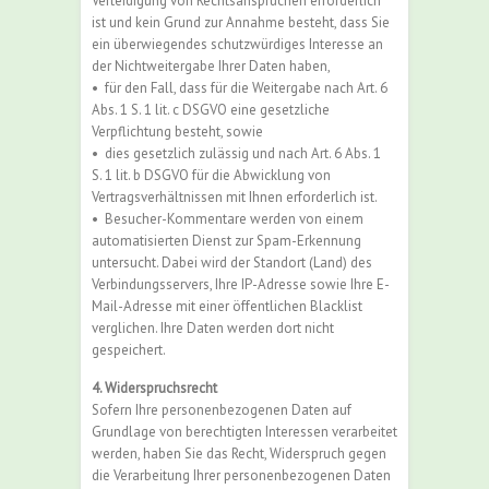
Verteidigung von Rechtsansprüchen erforderlich
ist und kein Grund zur Annahme besteht, dass Sie
ein überwiegendes schutzwürdiges Interesse an
der Nichtweitergabe Ihrer Daten haben,
•
für den Fall, dass für die Weitergabe nach Art. 6
Abs. 1 S. 1 lit. c DSGVO eine gesetzliche
Verpflichtung besteht, sowie
•
dies gesetzlich zulässig und nach Art. 6 Abs. 1
S. 1 lit. b DSGVO für die Abwicklung von
Vertragsverhältnissen mit Ihnen erforderlich ist.
•
Besucher-Kommentare werden von einem
automatisierten Dienst zur Spam-Erkennung
untersucht. Dabei wird der Standort (Land) des
Verbindungsservers, Ihre IP-Adresse sowie Ihre E-
Mail-Adresse mit einer öffentlichen Blacklist
verglichen. Ihre Daten werden dort nicht
gespeichert.
4. Widerspruchsrecht
Sofern Ihre personenbezogenen Daten auf
Grundlage von berechtigten Interessen verarbeitet
werden, haben Sie das Recht, Widerspruch gegen
die Verarbeitung Ihrer personenbezogenen Daten